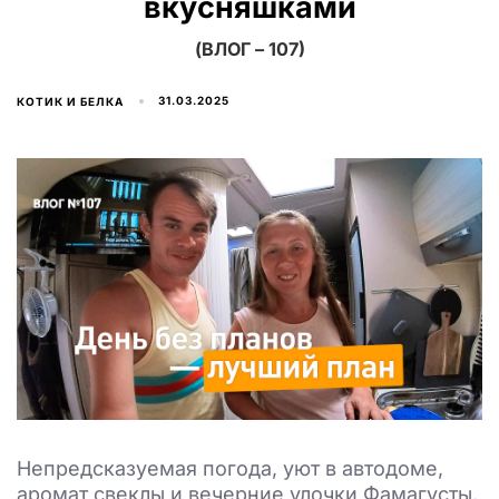
вкусняшками
(ВЛОГ – 107)
31.03.2025
КОТИК И БЕЛКА
Непредсказуемая погода, уют в автодоме,
аромат свеклы и вечерние улочки Фамагусты.