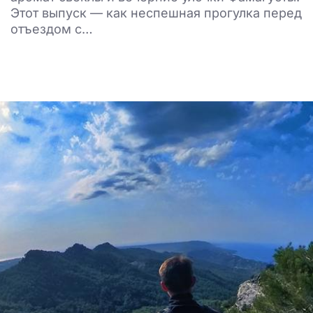
Этот выпуск — как неспешная прогулка перед
отъездом с…