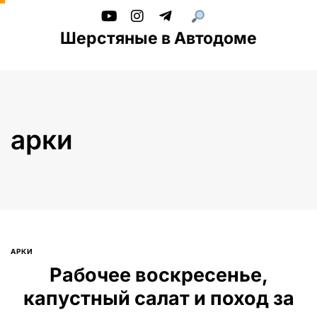
Шерстяные в Автодоме
арки
АРКИ
Введите текст и нажмите Enter
Рабочее воскресенье,
капустный салат и поход за