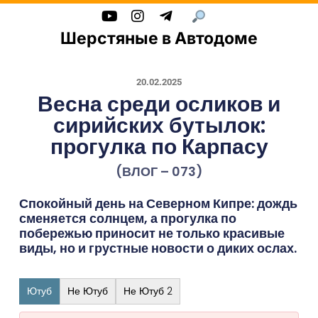
Шерстяные в Автодоме
20.02.2025
Весна среди осликов и
сирийских бутылок:
прогулка по Карпасу
(ВЛОГ – 073)
Спокойный день на Северном Кипре: дождь
сменяется солнцем, а прогулка по
побережью приносит не только красивые
виды, но и грустные новости о диких ослах.
Ютуб
Не Ютуб
Не Ютуб 2