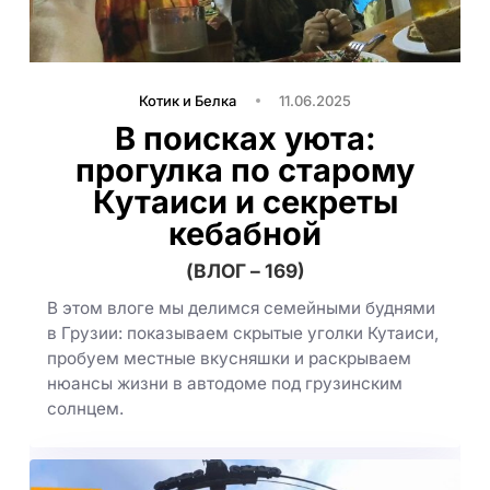
Котик и Белка
11.06.2025
В поисках уюта:
прогулка по старому
Кутаиси и секреты
кебабной
(ВЛОГ – 169)
В этом влоге мы делимся семейными буднями
в Грузии: показываем скрытые уголки Кутаиси,
пробуем местные вкусняшки и раскрываем
нюансы жизни в автодоме под грузинским
солнцем.