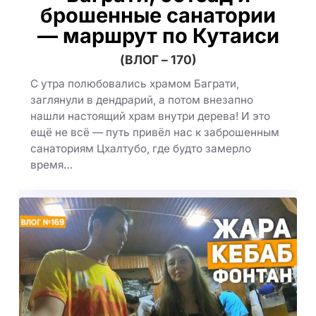
брошенные санатории
— маршрут по Кутаиси
(ВЛОГ – 170)
С утра полюбовались храмом Баграти,
заглянули в дендрарий, а потом внезапно
нашли настоящий храм внутри дерева! И это
ещё не всё — путь привёл нас к заброшенным
санаториям Цхалтубо, где будто замерло
время…