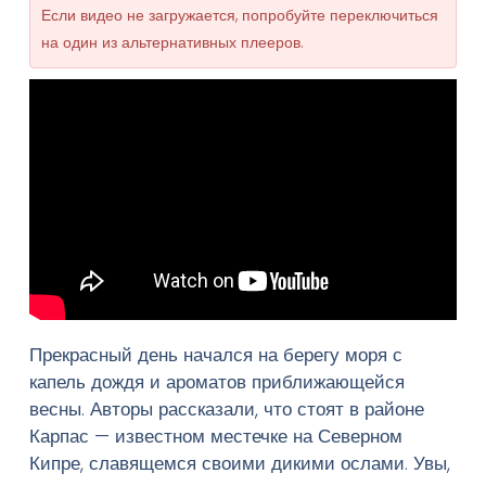
Если видео не загружается, попробуйте переключиться
на один из альтернативных плееров.
Прекрасный день начался на берегу моря с
капель дождя и ароматов приближающейся
весны. Авторы рассказали, что стоят в районе
Карпас — известном местечке на Северном
Кипре, славящемся своими дикими ослами. Увы,