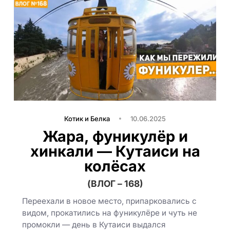
Котик и Белка
10.06.2025
Жара, фуникулёр и
хинкали — Кутаиси на
колёсах
(ВЛОГ – 168)
Переехали в новое место, припарковались с
видом, прокатились на фуникулёре и чуть не
промокли — день в Кутаиси выдался