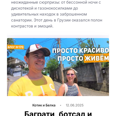
неожиданные сюрпризы: от бессонной ночи с
дискотекой и газонокосилками до
удивительных находок в заброшенном
санатории. Этот день в Грузии оказался полон
контрастов и эмоций.
Котик и Белка
12.06.2025
Баграти, ботсад и