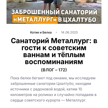
Котик и Белка
14.06.2025
Санаторий Металлург: в
гости к советским
ваннам и тёплым
воспоминаниям
(ВЛОГ – 172)
Пока белки бегают под окнами, мы исследуем
заброшенные санатории Цхалтубо, находим
источники с радоновой водой, катим 10
километров на роликах и случайно попадаем в
сердце советского курорта — Металлург.