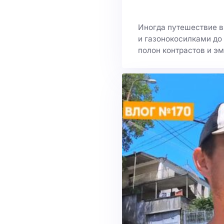
Иногда путешествие в
и газонокосилками до
полон контрастов и эм