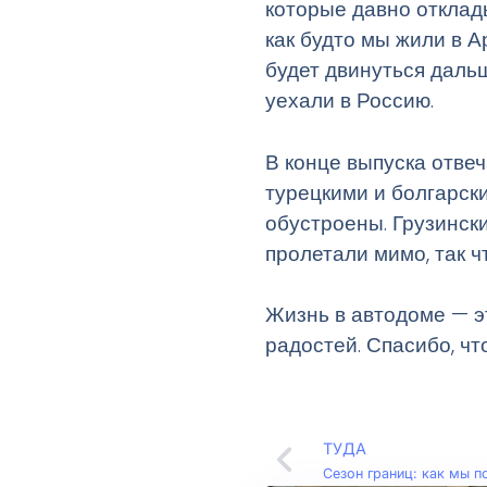
которые давно отклад
как будто мы жили в А
будет двинуться дальш
уехали в Россию.
В конце выпуска отве
турецкими и болгарск
обустроены. Грузинск
пролетали мимо, так 
Жизнь в автодоме — э
радостей. Спасибо, чт
ТУДА