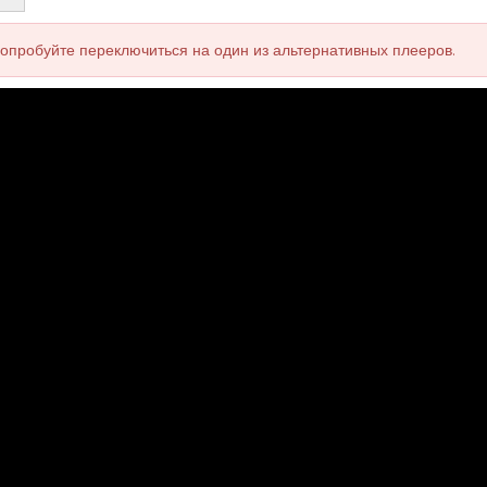
попробуйте переключиться на один из альтернативных плееров.