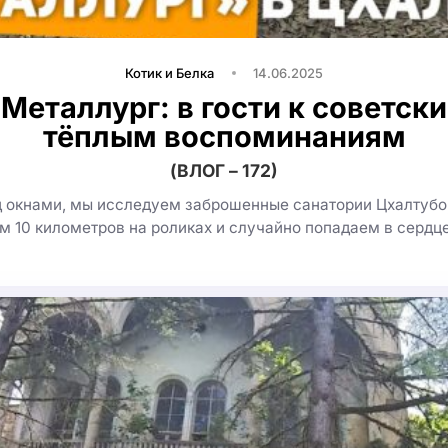
Котик и Белка
14.06.2025
Металлург: в гости к советск
тёплым воспоминаниям
(ВЛОГ – 172)
д окнами, мы исследуем заброшенные санатории Цхалтубо,
м 10 километров на роликах и случайно попадаем в сердц