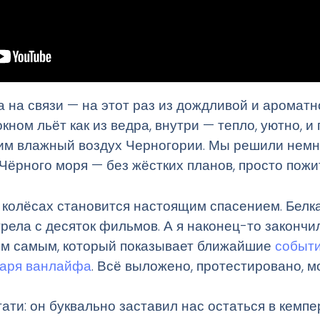
 на связи — на этот раз из дождливой и ароматн
окном льёт как из ведра, внутри — тепло, уютно, и
м влажный воздух Черногории. Мы решили немно
 Чёрного моря — без жёстких планов, просто пожить
а колёсах становится настоящим спасением. Белк
рела с десяток фильмов. А я наконец-то закончи
м самым, который показывает ближайшие
событи
аря ванлайфа
. Всё выложено, протестировано, м
ати: он буквально заставил нас остаться в кемпе