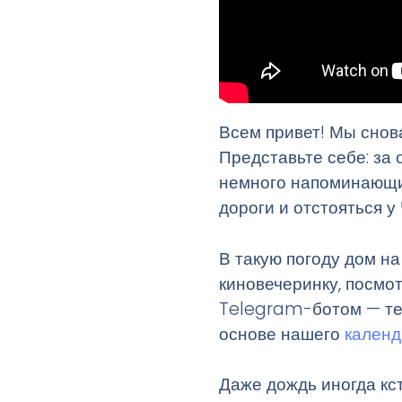
Всем привет! Мы снова
Представьте себе: за 
немного напоминающи
дороги и отстояться у
В такую погоду дом н
киновечеринку, посмот
Telegram-ботом — те
основе нашего
календ
Даже дождь иногда кст