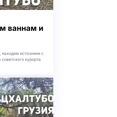
им ваннам и
 находим источники с
е советского курорта