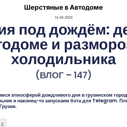
Шерстяные в Автодоме
16.05.2025
ия под дождём: д
тодоме и разморо
холодильника
(ВЛОГ – 147)
мся атмосферой дождливого дня в грузинском городк
ник и наконец-то запускаем бота для Telegram. Пл
Грузии.
 2