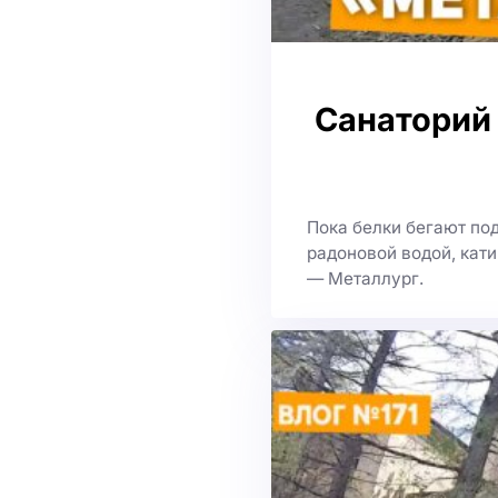
Санаторий 
Пока белки бегают по
радоновой водой, кати
— Металлург.