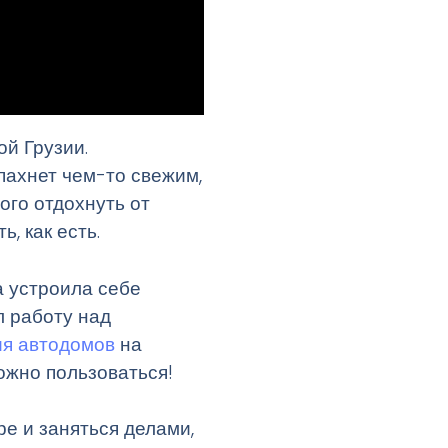
ой Грузии.
 пахнет чем-то свежим,
го отдохнуть от
, как есть.
а устроила себе
л работу над
я автодомов
на
ожно пользоваться!
ре и заняться делами,