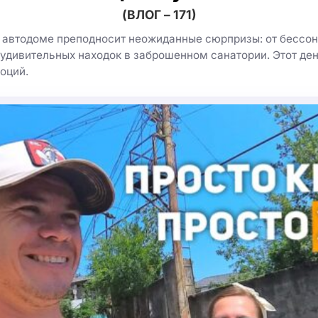
(ВЛОГ – 171)
 автодоме преподносит неожиданные сюрпризы: от бессон
 удивительных находок в заброшенном санатории. Этот ден
оций.