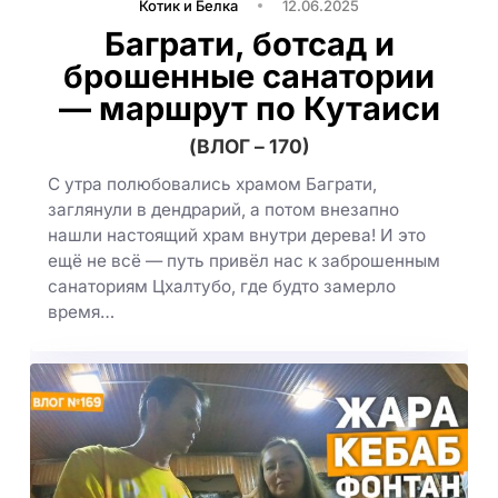
Котик и Белка
12.06.2025
Баграти, ботсад и
брошенные санатории
— маршрут по Кутаиси
(ВЛОГ – 170)
С утра полюбовались храмом Баграти,
заглянули в дендрарий, а потом внезапно
нашли настоящий храм внутри дерева! И это
ещё не всё — путь привёл нас к заброшенным
санаториям Цхалтубо, где будто замерло
время…