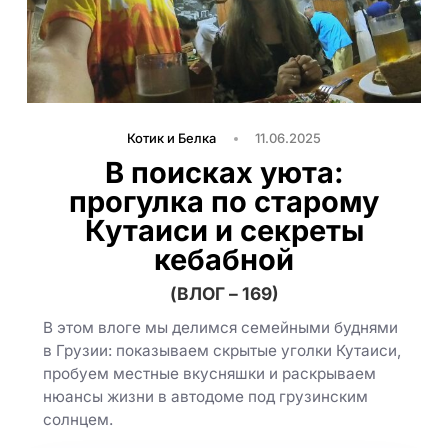
Котик и Белка
11.06.2025
В поисках уюта:
прогулка по старому
Кутаиси и секреты
кебабной
(ВЛОГ – 169)
В этом влоге мы делимся семейными буднями
в Грузии: показываем скрытые уголки Кутаиси,
пробуем местные вкусняшки и раскрываем
нюансы жизни в автодоме под грузинским
солнцем.