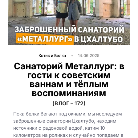
Котик и Белка
14.06.2025
Санаторий Металлург: в
гости к советским
ваннам и тёплым
воспоминаниям
(ВЛОГ – 172)
Пока белки бегают под окнами, мы исследуем
заброшенные санатории Цхалтубо, находим
источники с радоновой водой, катим 10
километров на роликах и случайно попадаем в