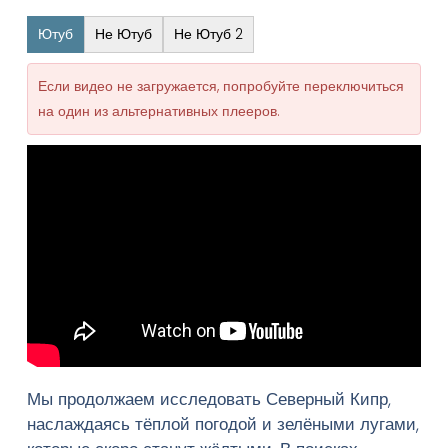
Ютуб
Не Ютуб
Не Ютуб 2
Если видео не загружается, попробуйте переключиться
на один из альтернативных плееров.
Мы продолжаем исследовать Северный Кипр,
наслаждаясь тёплой погодой и зелёными лугами,