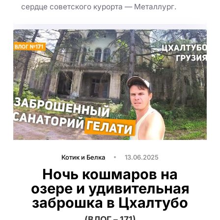
сердце советского курорта — Металлург.
Котик и Белка
13.06.2025
Ночь кошмаров на
озере и удивительная
заброшка в Цхалтубо
(ВЛОГ – 171)