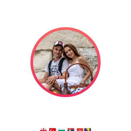
Мы отправились в свадебное
путешествие на автодоме, и оно
длится уже
1321
дней!