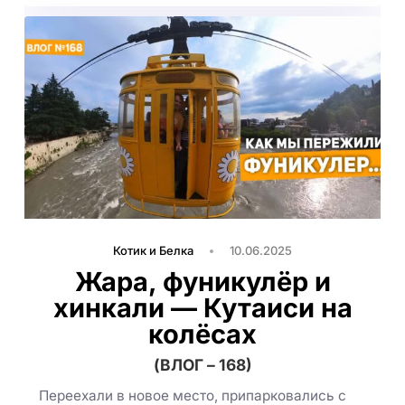
Котик и Белка
10.06.2025
Жара, фуникулёр и
хинкали — Кутаиси на
колёсах
(ВЛОГ – 168)
Переехали в новое место, припарковались с