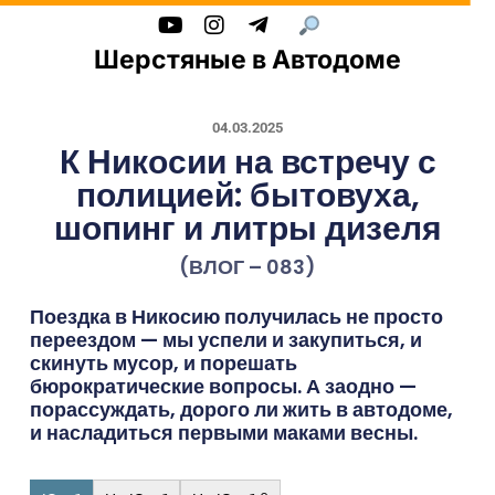
Шерстяные в Автодоме
04.03.2025
К Никосии на встречу с
полицией: бытовуха,
шопинг и литры дизеля
(ВЛОГ – 083)
Поездка в Никосию получилась не просто
переездом — мы успели и закупиться, и
скинуть мусор, и порешать
бюрократические вопросы. А заодно —
порассуждать, дорого ли жить в автодоме,
и насладиться первыми маками весны.