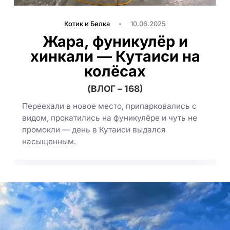
Котик и Белка
10.06.2025
Жара, фуникулёр и
хинкали — Кутаиси на
колёсах
(ВЛОГ – 168)
Переехали в новое место, припарковались с
видом, прокатились на фуникулёре и чуть не
промокли — день в Кутаиси выдался
насыщенным.