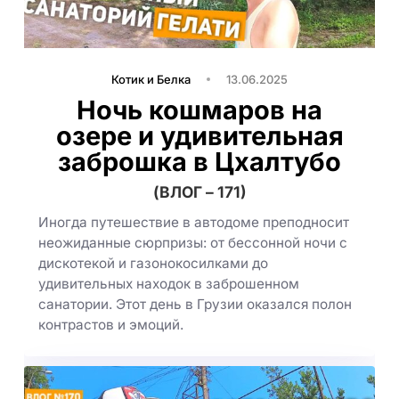
Котик и Белка
13.06.2025
Ночь кошмаров на
озере и удивительная
заброшка в Цхалтубо
(ВЛОГ – 171)
Иногда путешествие в автодоме преподносит
неожиданные сюрпризы: от бессонной ночи с
дискотекой и газонокосилками до
удивительных находок в заброшенном
санатории. Этот день в Грузии оказался полон
контрастов и эмоций.