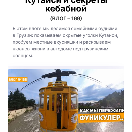
кебабной
(ВЛОГ – 169)
В этом влоге мы делимся семейными буднями
в Грузии: показываем скрытые уголки Кутаиси,
пробуем местные вкусняшки и раскрываем
нюансы жизни в автодоме под грузинским
солнцем.