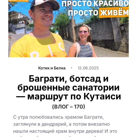
Котик и Белка
12.06.2025
Баграти, ботсад и
брошенные санатории
— маршрут по Кутаиси
(ВЛОГ – 170)
С утра полюбовались храмом Баграти,
заглянули в дендрарий, а потом внезапно
нашли настоящий храм внутри дерева! И это