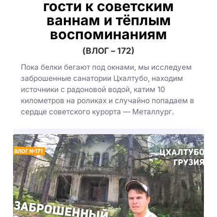
гости к советским
ваннам и тёплым
воспоминаниям
(ВЛОГ – 172)
Пока белки бегают под окнами, мы исследуем
заброшенные санатории Цхалтубо, находим
источники с радоновой водой, катим 10
километров на роликах и случайно попадаем в
сердце советского курорта — Металлург.