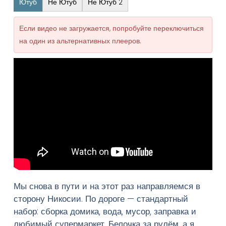
Ютуб
Не Ютуб
Не Ютуб 2
Если видео не загружается, попробуйте переключиться
на один из альтернативных плееров.
Мы снова в пути и на этот раз направляемся в
сторону Никосии. По дороге — стандартный
набор: сборка домика, вода, мусор, заправка и
любимый супермаркет. Белочка за рулём, а я