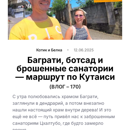
Котик и Белка
12.06.2025
Баграти, ботсад и
брошенные санатории
— маршрут по Кутаиси
(ВЛОГ – 170)
С утра полюбовались храмом Баграти,
заглянули в дендрарий, а потом внезапно
нашли настоящий храм внутри дерева! И это
ещё не всё — путь привёл нас к заброшенным
санаториям Цхалтубо, где будто замерло
время…