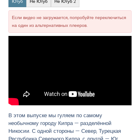
Ютуб
Не Ютуб
Не Ютуб 2
Если видео не загружается, попробуйте переключиться
на один из альтернативных плееров.
В этом выпуске мы гуляем по самому
необычному городу Кипра — разделённой
Никосии. С одной стороны — Север, Турецкая
Республика Северного Кипра, с другой — Юг,