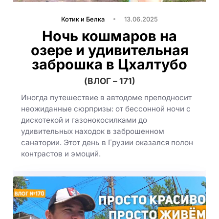
Котик и Белка
13.06.2025
Ночь кошмаров на
озере и удивительная
заброшка в Цхалтубо
(ВЛОГ – 171)
Иногда путешествие в автодоме преподносит
неожиданные сюрпризы: от бессонной ночи с
дискотекой и газонокосилками до
удивительных находок в заброшенном
санатории. Этот день в Грузии оказался полон
контрастов и эмоций.