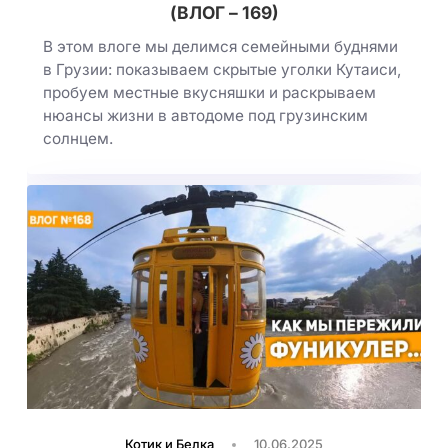
(ВЛОГ – 169)
В этом влоге мы делимся семейными буднями
в Грузии: показываем скрытые уголки Кутаиси,
пробуем местные вкусняшки и раскрываем
нюансы жизни в автодоме под грузинским
солнцем.
Котик и Белка
10.06.2025