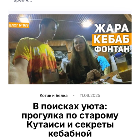
Котик и Белка
11.06.2025
В поисках уюта:
прогулка по старому
Кутаиси и секреты
кебабной