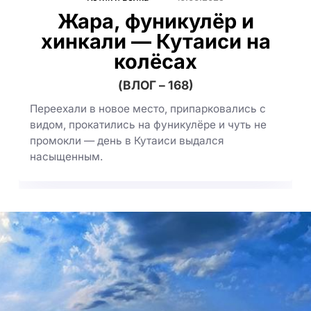
Жара, фуникулёр и
хинкали — Кутаиси на
колёсах
(ВЛОГ – 168)
Переехали в новое место, припарковались с
видом, прокатились на фуникулёре и чуть не
промокли — день в Кутаиси выдался
насыщенным.