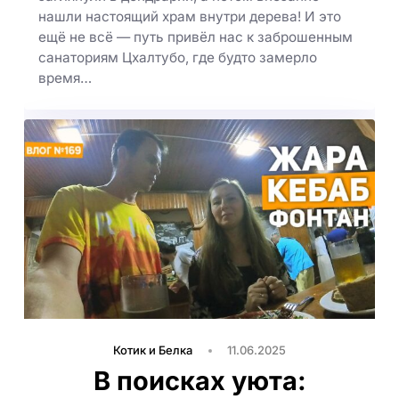
нашли настоящий храм внутри дерева! И это
ещё не всё — путь привёл нас к заброшенным
санаториям Цхалтубо, где будто замерло
время…
Котик и Белка
11.06.2025
В поисках уюта: