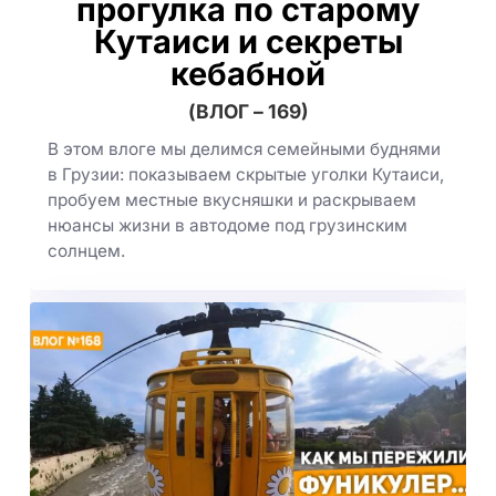
прогулка по старому
Кутаиси и секреты
кебабной
(ВЛОГ – 169)
В этом влоге мы делимся семейными буднями
в Грузии: показываем скрытые уголки Кутаиси,
пробуем местные вкусняшки и раскрываем
нюансы жизни в автодоме под грузинским
солнцем.