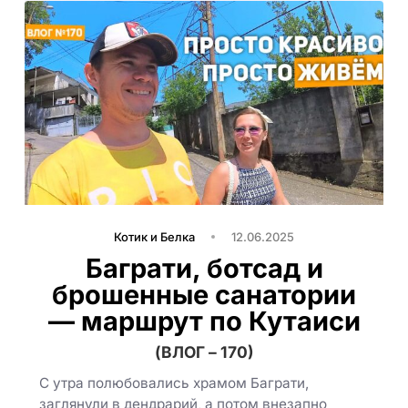
Котик и Белка
12.06.2025
Баграти, ботсад и
брошенные санатории
— маршрут по Кутаиси
(ВЛОГ – 170)
С утра полюбовались храмом Баграти,
заглянули в дендрарий, а потом внезапно