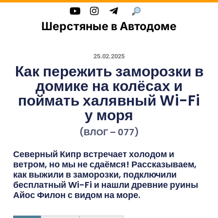
Шерстяные в Автодоме
25.02.2025
Как пережить заморозки в
домике на колёсах и
поймать халявный Wi-Fi
у моря
(ВЛОГ – 077)
Северный Кипр встречает холодом и
ветром, но мы не сдаёмся! Рассказываем,
как выжили в заморозки, подключили
бесплатный Wi-Fi и нашли древние руины
Айос Филон с видом на море.