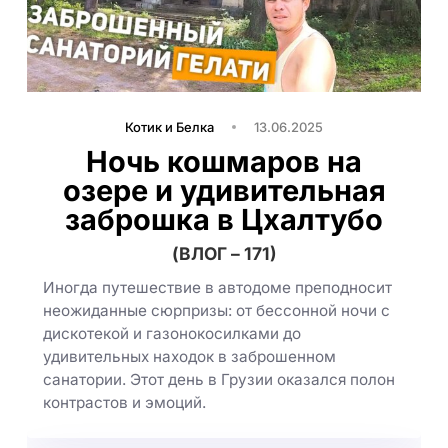
Котик и Белка
13.06.2025
Ночь кошмаров на
озере и удивительная
заброшка в Цхалтубо
(ВЛОГ – 171)
Иногда путешествие в автодоме преподносит
неожиданные сюрпризы: от бессонной ночи с
дискотекой и газонокосилками до
удивительных находок в заброшенном
санатории. Этот день в Грузии оказался полон
контрастов и эмоций.