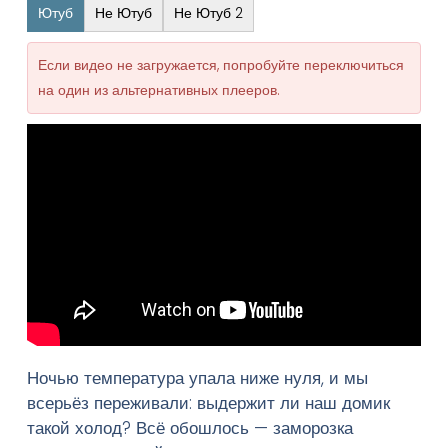
Ютуб
Не Ютуб
Не Ютуб 2
Если видео не загружается, попробуйте переключиться
на один из альтернативных плееров.
Ночью температура упала ниже нуля, и мы
всерьёз переживали: выдержит ли наш домик
такой холод? Всё обошлось — заморозка