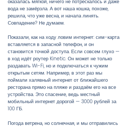
оказалась мягкой, ничего не потрескалось и даже
вода не замёрзла. А вот наша кошка, похоже,
решила, что уже весна, и начала линять.
Совпадение? Не думаем.
Введите текст и нажмите Enter
Показали, как на ходу ловим интернет: сим-карта
вставляется в запасной телефон, и он
становится точкой доступа. Если совсем глухо —
в ход идёт роутер Kinetic. Он может не только
раздавать Wi-Fi, но и подключаться к чужим
открытым сетям. Например, в этот раз мы
поймали халявный интернет от ближайшего
ресторана прямо на пляже и раздаём его на все
устройства. Это спасение, ведь местный
мобильный интернет дорогой — 3000 рублей за
100 ГБ.
Погода ветрена, но солнечная, и мы отправились