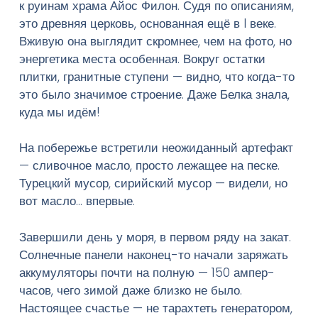
к руинам храма Айос Филон. Судя по описаниям,
это древняя церковь, основанная ещё в I веке.
Вживую она выглядит скромнее, чем на фото, но
энергетика места особенная. Вокруг остатки
плитки, гранитные ступени — видно, что когда-то
это было значимое строение. Даже Белка знала,
куда мы идём!
На побережье встретили неожиданный артефакт
— сливочное масло, просто лежащее на песке.
Турецкий мусор, сирийский мусор — видели, но
вот масло… впервые.
Завершили день у моря, в первом ряду на закат.
Солнечные панели наконец-то начали заряжать
аккумуляторы почти на полную — 150 ампер-
часов, чего зимой даже близко не было.
Настоящее счастье — не тарахтеть генератором,