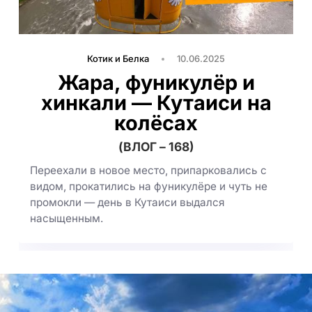
Котик и Белка
10.06.2025
Жара, фуникулёр и
хинкали — Кутаиси на
колёсах
(ВЛОГ – 168)
Переехали в новое место, припарковались с
видом, прокатились на фуникулёре и чуть не
промокли — день в Кутаиси выдался
насыщенным.