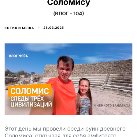
Соломису
(ВЛОГ – 104)
28.03.2025
КОТИК И БЕЛКА
Этот день мы провели среди руин древнего
Соломиса, открывая для себя амфитеатр,