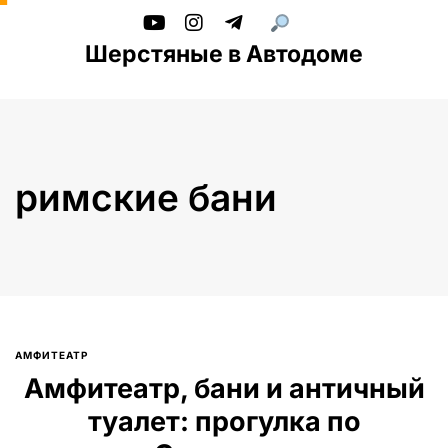
Шерстяные в Автодоме
римские бани
АМФИТЕАТР
Введите текст и нажмите Enter
Амфитеатр, бани и античный
туалет: прогулка по