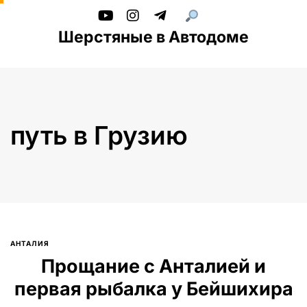
Шерстяные в Автодоме
путь в Грузию
АНТАЛИЯ
Введите текст и нажмите Enter
Прощание с Анталией и
первая рыбалка у Бейшихира