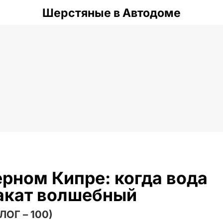
Шерстяные в Автодоме
ерном Кипре: когда вода
закат волшебный
ЛОГ – 100)