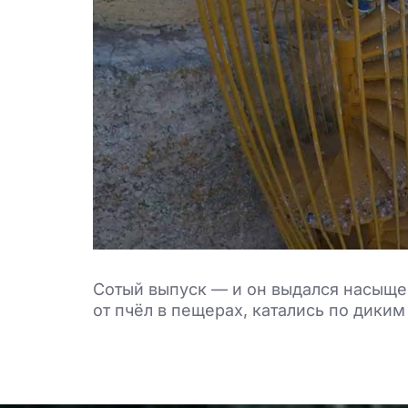
Сотый выпуск — и он выдался насыще
от пчёл в пещерах, катались по дики