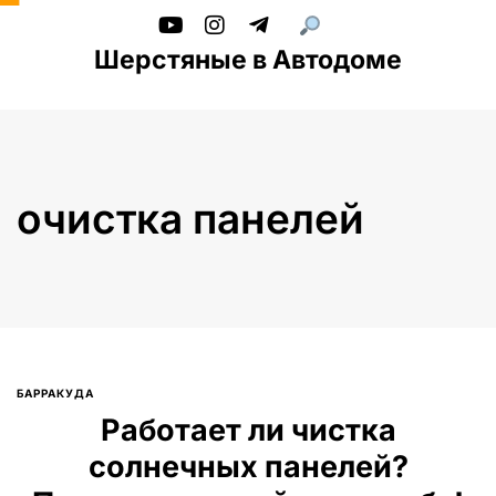
Шерстяные в Автодоме
очистка панелей
БАРРАКУДА
Введите текст и нажмите Enter
Работает ли чистка
солнечных панелей?