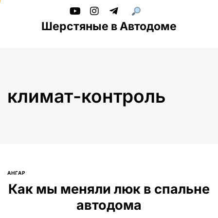
Шерстяные в Автодоме
климат-контроль
АНГАР
Введите текст и нажмите Enter
Как мы меняли люк в спальне
автодома