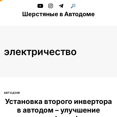
Шерстяные в Автодоме
электричество
АВТОДОМ
Введите текст и нажмите Enter
Установка второго инвертора
в автодом – улучшение