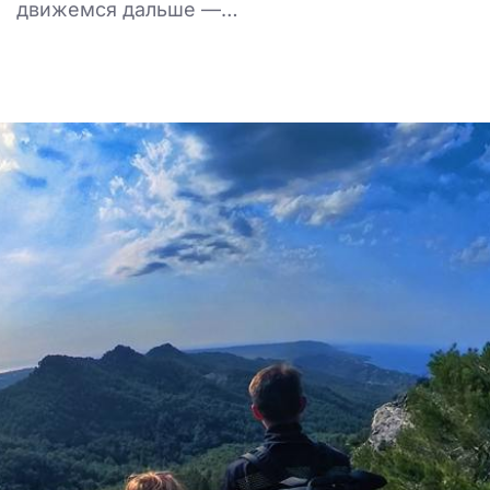
движемся дальше —…