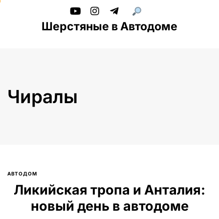
Шерстяные в Автодоме
Чиралы
АВТОДОМ
Введите текст и нажмите Enter
Ликийская тропа и Анталия:
новый день в автодоме