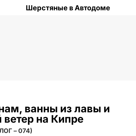
Шерстяные в Автодоме
нам, ванны из лавы и
 ветер на Кипре
ЛОГ – 074)